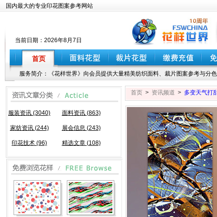
国内最大的专业印花图案参考网站
当前日期：
2026年8月7日
首页
服务简介：《花样世界》向会员提供大量精美纺织面料、裁片图案参考与分色
首页
>
资讯频道
>
多变天气打乱
服装资讯 (3040)
面料资讯 (863)
家纺资讯 (244)
展会信息 (243)
印花技术 (96)
精选文章 (108)