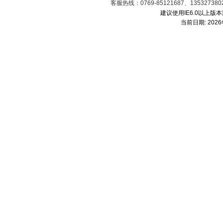
客服热线：0769-85121687、1353273
建议使用IE6.0以上版本
当前日期:
202