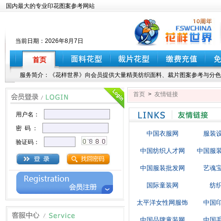
国内最大的专业印花图案参考网站
当前日期：
2026年8月7日
首页
服务简介：《花样世界》向会员提供大量精美纺织面料、裁片图案参考与分色
首页
>
友情链接
用户名：
密 码 ：
中国衣服网
服装
验证码：
中国纺织人才网
中国服
中国服装批发网
艺魂
国际童装网
纺
太平洋女性网服饰
中国
中国品牌童装网
中国