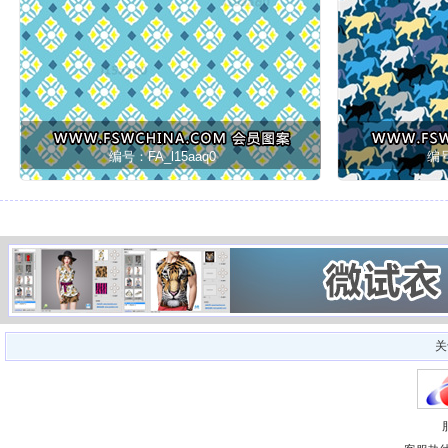
编号：FA_l15aaq0
编号
关