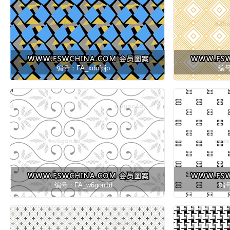
编号：FA_xdofpjp
编号
编号：FA_w6gon1d
编号