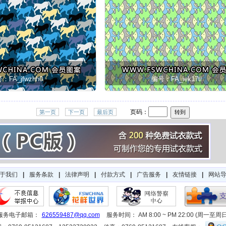
：FA_jfwzhh0
编号：FA_iek17tl
页码：
第一页
下一页
最后页
于我们
|
服务条款
|
法律声明
|
付款方式
|
广告服务
|
友情链接
|
网站
服务电子邮箱：
626559487@qq.com
服务时间： AM 8:00 ~ PM 22:00 (周一至周日