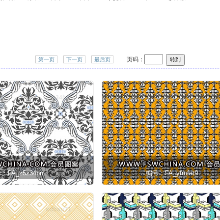
页码：
第一页
下一页
最后页
：FA_z5z34bn
编号：FA_yfmfet9