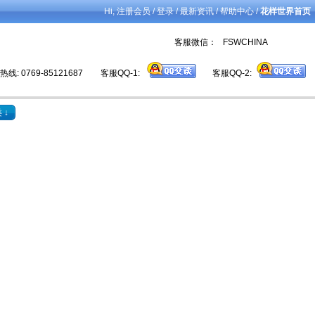
Hi,
/
/
/
/
注册会员
登录
最新资讯
帮助中心
花样世界首页
客服微信： FSWCHINA
线: 0769-85121687
客服QQ-1:
客服QQ-2:
 ↓