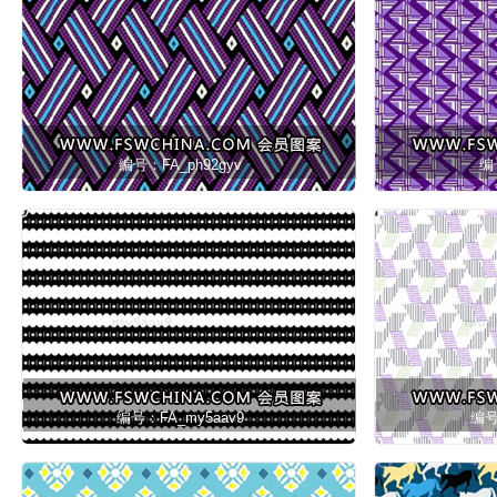
编号：FA_ph92gyv
编号
编号：FA_my5aav9
编号