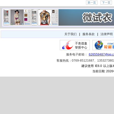
第一页
下一页
关于我们
|
服务条款
|
法律声明
服务电子邮箱：
626559487@qq.
客服热线：0769-85121687、1353273
建议使用
IE6.0
以上版本
当前日期:
202