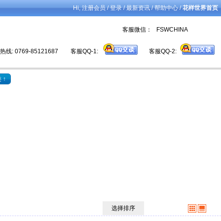
Hi,
/
/
/
/
注册会员
登录
最新资讯
帮助中心
花样世界首页
客服微信： FSWCHINA
线: 0769-85121687
客服QQ-1:
客服QQ-2:
 ↑
选择排序