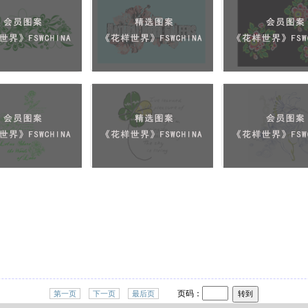
页码：
第一页
下一页
最后页