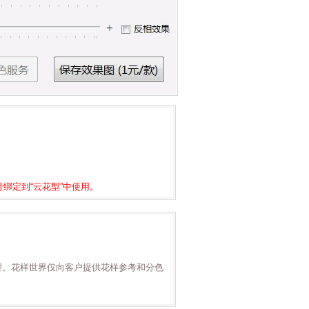
绑定到“云花型”中使用。
理。花样世界仅向客户提供花样参考和分色