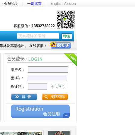
|
会员说明
|
一键试衣
|
English Version
客服微信：
13532738022
菲林及高清输出。 在线客服：
用户名：
密 码 ：
验证码：