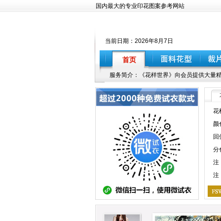
国内最大的专业印花图案参考网站
当前日期：
2026年8月7日
首页
服务简介：《花样世界》向会员提供大量精
花
颜
回
分
注
注