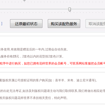
服务使用,有效期是赠送后的一年内,过期会自动失效。
色服务价格
15
元，2套色以内的花型按2套色计算。
信小程序中进行购买，如您已拥有花样世界的会员帐号，可联系网站客服把会员帐号
案版权所属公司授权证明的客户购买(如：喜羊羊、米奇、迪士尼卡通等)。
样的出处无法考证,如涉及到版权问题请主动与我们取得联系,我们将做出相应处
相关版权问题花样世界不承担相关责任，特此声明。