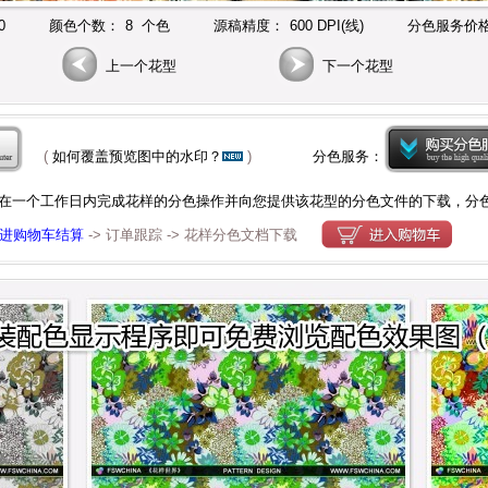
0
颜色个数：
8 个色
源稿精度：
600 DPI(线)
分色服务价格
上一个花型
下一个花型
(
如何覆盖预览图中的水印？
)
分色服务：
在一个工作日内完成花样的分色操作并向您提供该花型的分色文件的下载，分
进购物车结算
-> 订单跟踪 -> 花样分色文档下载