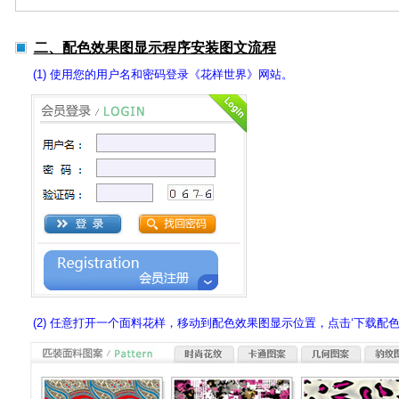
二、配色效果图显示程序安装图文流程
(1) 使用您的用户名和密码登录《花样世界》网站。
(2) 任意打开一个面料花样，移动到配色效果图显示位置，点击‘下载配