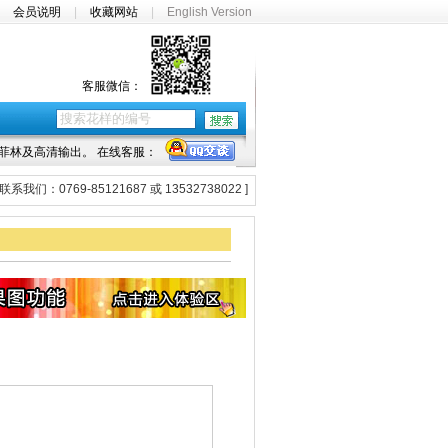
|
会员说明
|
收藏网站
|
English Version
客服微信：
菲林及高清输出。 在线客服：
系我们：0769-85121687 或 13532738022 ]