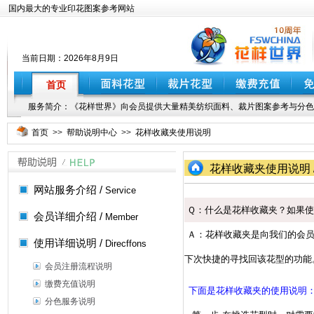
国内最大的专业印花图案参考网站
当前日期：
2026年8月9日
首页
服务简介：《花样世界》向会员提供大量精美纺织面料、裁片图案参考与分色
首页
>>
帮助说明中心
>>
花样收藏夹使用说明
花样收藏夹使用说明 / 
网站服务介绍 /
Service
Ｑ：什么是花样收藏夹？如果
会员详细介绍 /
Member
Ａ：花样收藏夹是向我们的会
使用详细说明 /
Direcffons
下次快捷的寻找回该花型的功能
会员注册流程说明
缴费充值说明
下面是花样收藏夹的使用说明
分色服务说明