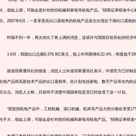
大，假如上调，可能会是针对纺织机械和家电等机电产品。”招商证券研发中心
示。2007年6月，一直享受高出口退税率的机电产品首次出现在下调出口退税
时隔不到一年，再次传出了将上调的消息，这或许与我国目前所处的经济
1-8月，我国出口总额9,376.9亿美元，较上年同期增长22.4%，明显低于2007
据道琼斯通讯社的报道，消息人士向道琼斯通讯社表示，中国官方已经制定
机电产品和高新技术产品的出口退税率。此计划包括家电、数字产品等在内的众
百分点。消息人士称，目前尚不清楚中国国务院是否已经批准了这一计划。
“我觉得机电产品中，工程机械、港口机械、机床等产品大部分都在享受17
性不大，假如上调，可能会是针对纺织机械和家电等机电产品。”招商证券研发