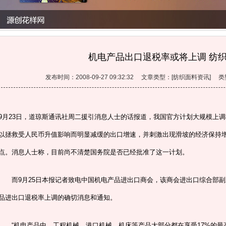
机电产品出口退税率或将上调 纺
发布时间：2008-09-27 09:32:32 文章类型：[纺织面料资讯]
9月23日，道琼斯通讯社周二援引消息人士的话报道，我国官方计划大规模上
以拯救受人民币升值影响而明显减缓的出口增速，并刺激出现滑坡的经济保持增
点。消息人士称，目前尚不清楚国务院是否已经批准了这一计划。
而9月25日本报记者致电中国机电产品进出口商会，该商会进出口综合部副
品进出口退税率上调的确切消息和通知。
“机电产品中，工程机械、港口机械、机床等产品大部分都在享受17%的最