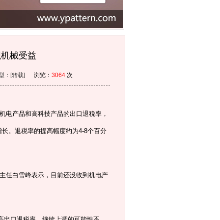
织机械受益
 类型：[转载]
浏览：
3064
次
调机电产品和高科技产品的出口退税率，
长。退税率的提高幅度约为4-8个百分
主任白雪峰表示，目前还没收到机电产
高出口退税率，继续上调的可能性不