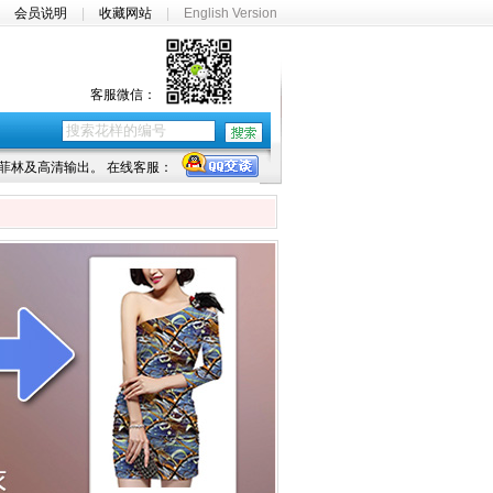
|
会员说明
|
收藏网站
|
English Version
客服微信：
菲林及高清输出。 在线客服：