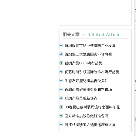
纺织服装市场巨变影响产业发展
纺织业三大隐患因素不容忽视
丝绸产品0809流行趋势
优艺时尚引领国际装饰布流行趋势
生态友好型纺织品再受关注
迈耶西看好车用针织布料市场
丝绸产品呈现新热点
08春夏巴黎时装周流行之面料印花
面对标准挑战你做好准备吗
浙江丝绸珍宝入选奥运庆典大展