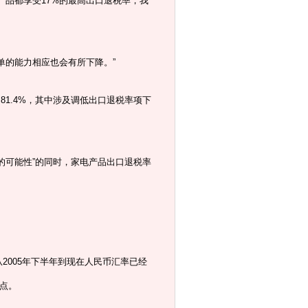
品都享受17%的最高出口退税率，我
的能力相应也会有所下降。”
1.4%，其中涉及调低出口退税率项下
可能性”的同时，家电产品出口退税率
005年下半年到现在人民币汇率已经
分点。