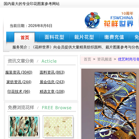
国内最大的专业印花图案参考网站
当前日期：
2026年8月6日
首页
服务简介：《花样世界》向会员提供大量精美纺织面料、裁片图案参考与分色
首页
>
资讯频道
>
优艺时尚引
服装资讯 (3040)
面料资讯 (863)
家纺资讯 (244)
展会信息 (243)
印花技术 (96)
精选文章 (108)