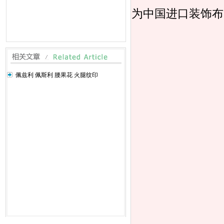
为中国进口装饰布
佩兹利 佩斯利 腰果花 火腿纹印