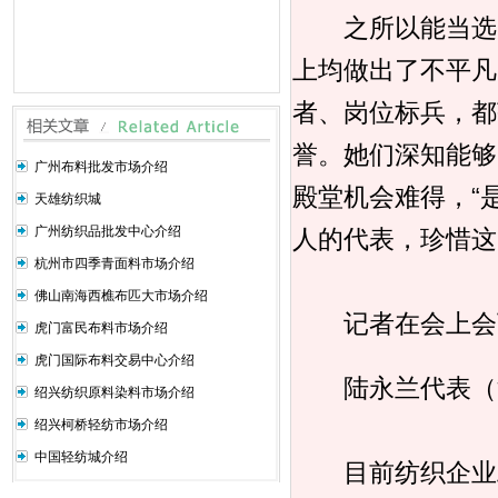
之所以能当选为
上均做出了不平凡
者、岗位标兵，都
誉。她们深知能够
广州布料批发市场介绍
殿堂机会难得，“
天雄纺织城
广州纺织品批发中心介绍
人的代表，珍惜这
杭州市四季青面料市场介绍
佛山南海西樵布匹大市场介绍
记者在会上会下
虎门富民布料市场介绍
虎门国际布料交易中心介绍
陆永兰代表（江
绍兴纺织原料染料市场介绍
绍兴柯桥轻纺市场介绍
中国轻纺城介绍
目前纺织企业工