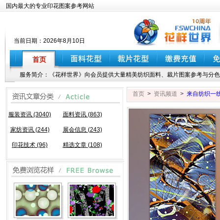
国内最大的专业印花图案参考网站
当前日期：
2026年8月10日
首页
服务简介：《花样世界》向会员提供大量精美纺织面料、裁片图案参考与分色
首页
>
资讯频道
>
来自纺织一
服装资讯 (3040)
面料资讯 (863)
家纺资讯 (244)
展会信息 (243)
印花技术 (96)
精选文章 (108)