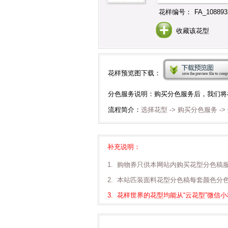
花样编号：
FA_108893
收藏该花型
花样预览图下载：
分色服务说明：购买分色服务后，我们将
流程简介：
选择花型 -> 购买分色服务 ->
补充说明：
1. 购物券只供本网站内购买花型分色稿
2. 本站匹装面料花型分色稿每套颜色分
3. 花样世界的花型均能从“云花型”微