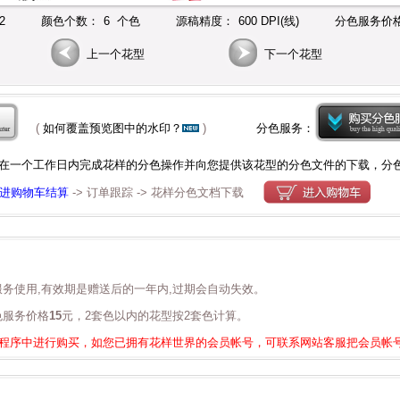
2
颜色个数：
6 个色
源稿精度：
600 DPI(线)
分色服务价格
上一个花型
下一个花型
(
如何覆盖预览图中的水印？
)
分色服务：
在一个工作日内完成花样的分色操作并向您提供该花型的分色文件的下载，分
进购物车结算
-> 订单跟踪 -> 花样分色文档下载
服务使用,有效期是赠送后的一年内,过期会自动失效。
色服务价格
15
元，2套色以内的花型按2套色计算。
信小程序中进行购买，如您已拥有花样世界的会员帐号，可联系网站客服把会员帐号