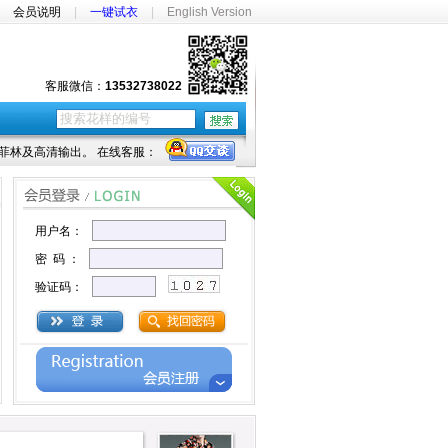
|
会员说明
|
一键试衣
|
English Version
客服微信：
13532738022
菲林及高清输出。 在线客服：
用户名：
密 码 ：
验证码：