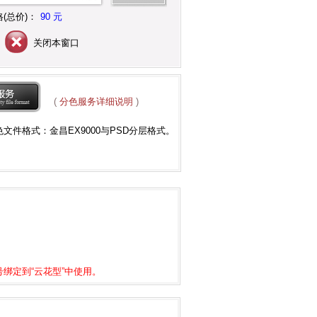
(总价)：
90 元
关闭本窗口
(
分色服务详细说明
)
色文件格式：
金昌EX9000与PSD分层格式
。
绑定到“云花型”中使用。