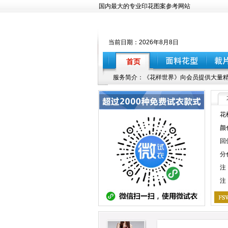
国内最大的专业印花图案参考网站
当前日期：
2026年8月8日
首页
服务简介：《花样世界》向会员提供大量精
花
颜
回
分
注
注