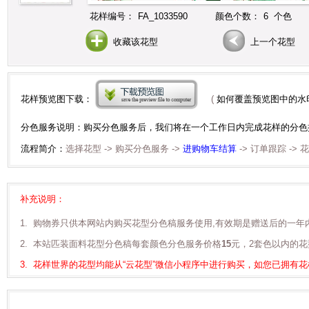
花样编号：
FA_1033590
颜色个数：
6 个色
收藏该花型
上一个花型
花样预览图下载：
(
如何覆盖预览图中的水
分色服务说明：购买分色服务后，我们将在一个工作日内完成花样的分色
流程简介：
选择花型 -> 购买分色服务 ->
进购物车结算
-> 订单跟踪 ->
补充说明：
1. 购物券只供本网站内购买花型分色稿服务使用,有效期是赠送后的一年
2. 本站匹装面料花型分色稿每套颜色分色服务价格
15
元，2套色以内的花
3. 花样世界的花型均能从“云花型”微信小程序中进行购买，如您已拥有