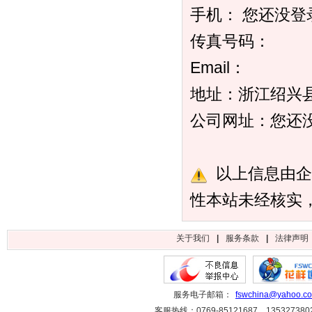
手机： 您还没
传真号码：
Email：
地址：浙江绍兴
公司网址：您还
以上信息由企
性本站未经核实
关于我们
|
服务条款
|
法律声明
服务电子邮箱：
fswchina@yahoo.c
客服热线：0769-85121687、1353273