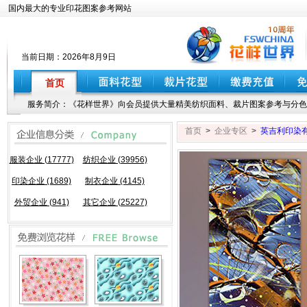
国内最大的专业印花图案参考网站
当前日期：
2026年8月9日
首页
服务简介：《花样世界》向会员提供大量精美纺织面料、裁片图案参考与分色
首页
>
企业专区
>
英吉利印染
服装企业 (17777)
纺织企业 (39956)
印染企业 (1689)
制衣企业 (4145)
外贸企业 (941)
其它企业 (25227)