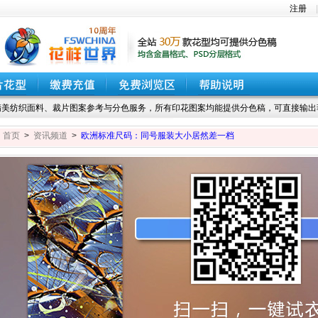
注册
美纺织面料、裁片图案参考与分色服务，所有印花图案均能提供分色稿，可直接输出
首页
>
资讯频道
>
欧洲标准尺码：同号服装大小居然差一档