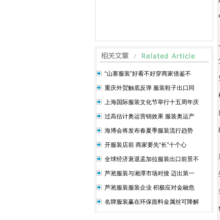
“山寨服装”好看不好穿商家借鉴不
重庆外贸触底反弹 服装鞋子出口同
上海国际服装文化节举行十五周年庆
过高估计奥运营销效果 服装奥运产
海博会将发布春夏季服装流行趋势
开服装店前 商家要先“长”十个心
全球经济衰退孟加拉服装出口前景不
芦淞服装与湘潭市场对接 迈出第一
芦淞服装服装企业 积极应对金融危
名牌服装赢在环保面料金属丝可降解