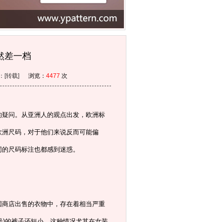
然差一档
类型：[转载]
浏览：
4477
次
的疑问。从亚洲人的观点出发，欧洲标
欧洲尺码，对于他们来说反而可能偏
同的尺码标注也都感到迷惑。
国商店出售的衣物中，存在着相当严重
号)的裤子还短小。这种情况尤其在女装