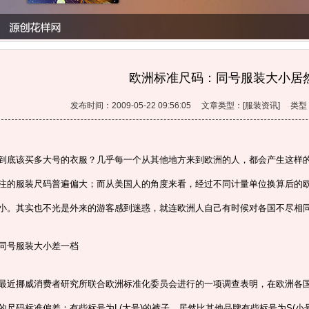
欧洲标准尺码：同号服装大小居
发布时间：2009-05-22 09:56:05 文章类型：[服装资讯] 
到底该买多大号的衣服？几乎每一个从其他地方来到欧洲的人，都会产生这样
注的服装尺码普遍偏大；而从美国人的角度来看，经过不同计量单位换算后的
小。其实也不光是外来的游客感到迷惑，就连欧洲人自己有时候对各国不尽相
同号服装大小差一档
最近挪威消费者研究所联合欧洲标准化委员会进行的一项调查表明，在欧洲各
的尺码标准偏差：有些标号为L(大号)的裤子，居然比其他品牌有些标号为S(小