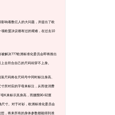
却影响着数亿人的大问题，并提出了欧
一项欧盟决议都有过的艰难，在过去10
被解决???欧洲标准化委员会即将推出
看上去符合自己的尺码却穿不上身。
服装尺码将在尺码号中同时标注身高、
尺寸所对应的字母来标注，从而使消费
母K来标示其身高，而腰围90-92厘
准确尺寸。对于衬衫，欧洲标准化委员会
设想，将来所有的身体参数都能得到准