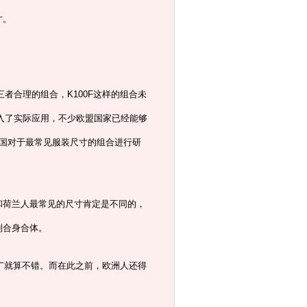
寸。
者合理的组合，K100F这样的组合未
投入了实际应用，不少欧盟国家已经能够
国对于最常见服装尺寸的组合进行研
和荷兰人最常见的尺寸肯定是不同的，
到合身合体。
推广就算不错。而在此之前，欧洲人还得