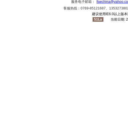
服务电子邮箱：
fswchina@yahoo.c
客服热线：0769-85121687、1353273
建议使用IE6.0以上版本
51La
当前日期: