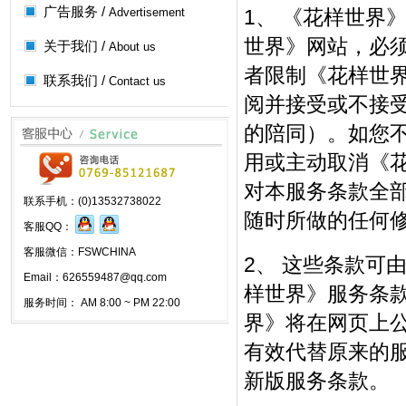
广告服务 /
Advertisement
1、 《花样世界
世界》网站，必须
关于我们 /
About us
者限制《花样世
联系我们 /
Contact us
阅并接受或不接
的陪同）。如您不
用或主动取消《
对本服务条款全
联系手机：(0)13532738022
随时所做的任何
客服QQ：
客服微信：FSWCHINA
2、 这些条款可
Email：626559487@qq.com
样世界》服务条款
服务时间： AM 8:00 ~ PM 22:00
界》将在网页上
有效代替原来的
新版服务条款。