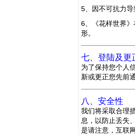
5、因不可抗力导
6、《花样世界
形。
七、登陆及更
为了保持您个人
新或更正您先前
八、安全性
我们将采取合理
息，以防止丢失
是请注意，互联